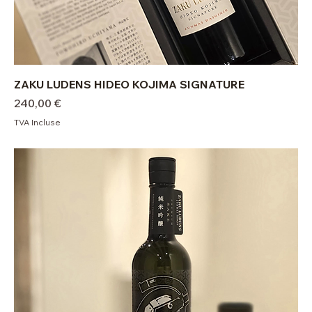
ZAKU LUDENS HIDEO KOJIMA SIGNATURE
Prix
240,00 €
TVA Incluse