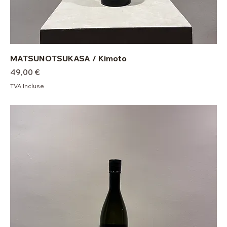
MATSUNOTSUKASA / Kimoto
Prix
49,00 €
TVA Incluse