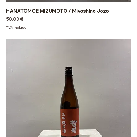
HANATOMOE MIZUMOTO / Miyoshino Jozo
Prix
50,00 €
TVA Incluse