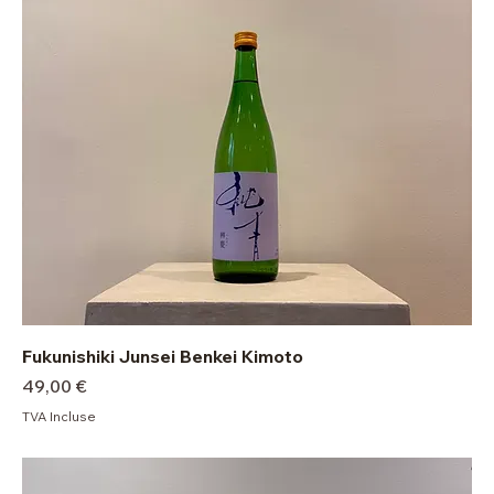
Fukunishiki Junsei Benkei Kimoto
Prix
49,00 €
TVA Incluse