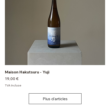
Maison Hakutsuru - Yuji
Prix
19,00 €
TVA Incluse
Plus d'articles