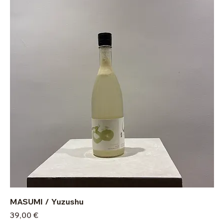
MASUMI / Yuzushu
Prix
39,00 €