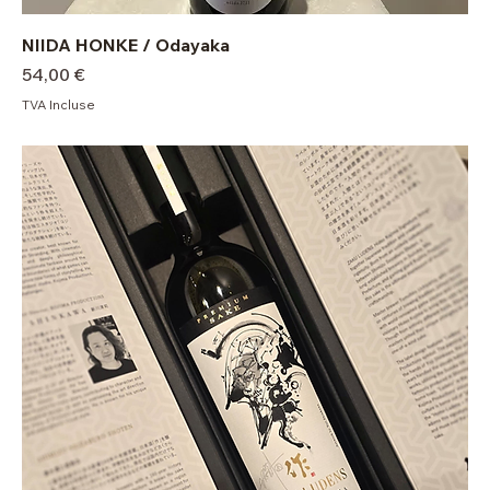
NIIDA HONKE / Odayaka
Prix
54,00 €
TVA Incluse