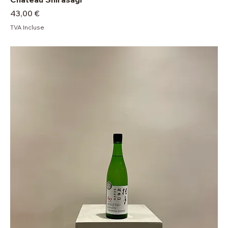
Prix
43,00 €
TVA Incluse