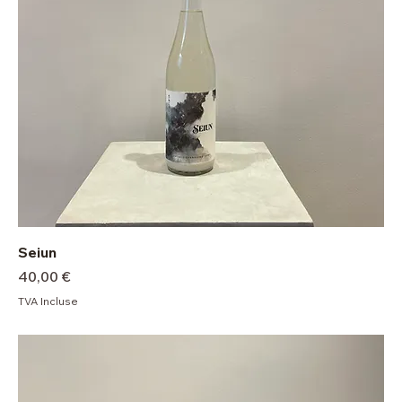
Seiun
Prix
40,00 €
TVA Incluse