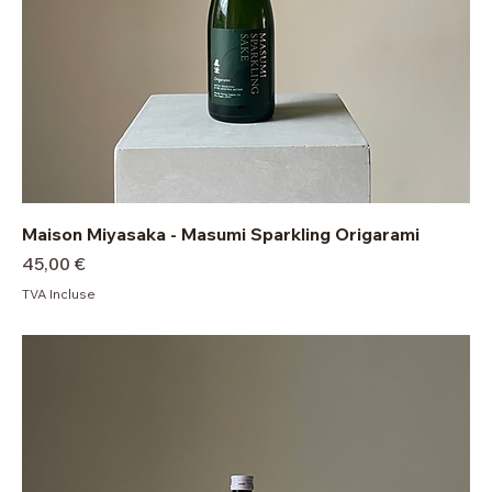
Maison Miyasaka - Masumi Sparkling Origarami
Prix
45,00 €
TVA Incluse