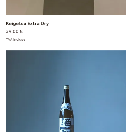
Keigetsu Extra Dry
Prix
39,00 €
TVA Incluse