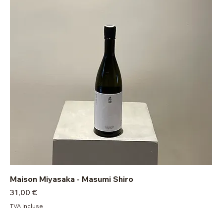
Maison Miyasaka - Masumi Shiro
Prix
31,00 €
TVA Incluse