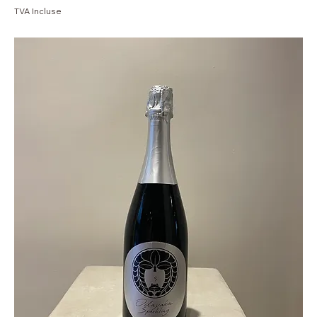
TVA Incluse