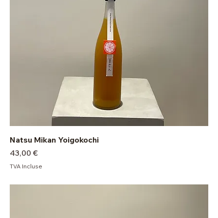
Natsu Mikan Yoigokochi
Prix
43,00 €
TVA Incluse