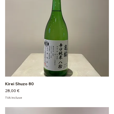
Kirei Shuzo 80
Prix
28,00 €
TVA Incluse