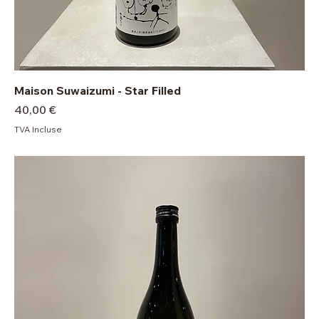
Maison Suwaizumi - Star Filled
Prix
40,00 €
TVA Incluse