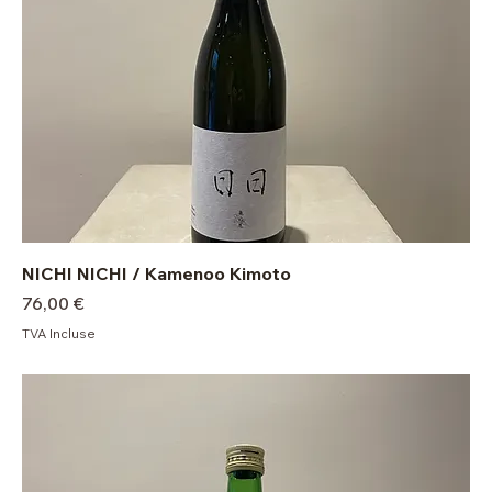
NICHI NICHI / Kamenoo Kimoto
Prix
76,00 €
TVA Incluse