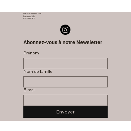
contact@sola-cc.com
Restaurant Sola
01 43 54 10 88
Abonnez-vous à notre Newsletter
Prénom
Nom de famille
E‑mail
Envoyer