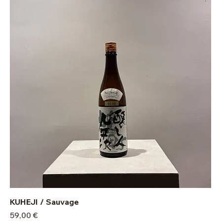
KUHEJI / Sauvage
Prix
59,00 €