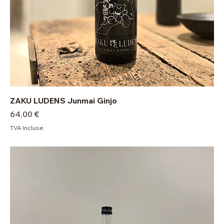
ZAKU LUDENS Junmai Ginjo
Prix
64,00 €
TVA Incluse