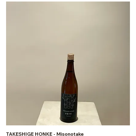
TAKESHIGE HONKE - Misonotake