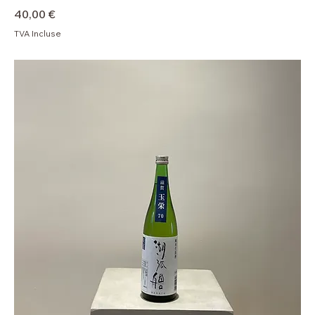
Prix
40,00 €
TVA Incluse