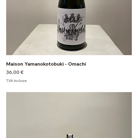
Maison Yamanokotobuki - Omachi
Prix
36,00 €
TVA Incluse