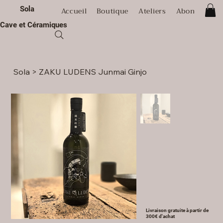
Sola
Accueil
Boutique
Ateliers
Abonnement
Cave et Céramiques
Sola
>
ZAKU LUDENS Junmai Ginjo
Livraison gratuite à partir de
300€ d'achat