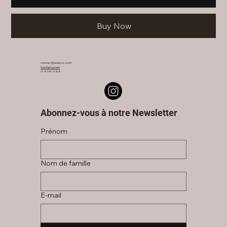
Buy Now
contact@sola-cc.com
Sola Restaurant
01 43 54 10 88
Abonnez-vous à notre Newsletter
Prénom
Nom de famille
E‑mail