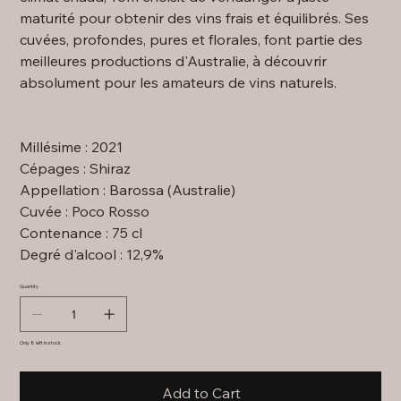
maturité pour obtenir des vins frais et équilibrés. Ses
cuvées, profondes, pures et florales, font partie des
meilleures productions d'Australie, à découvrir
absolument pour les amateurs de vins naturels.
Millésime : 2021
Cépages : Shiraz
Appellation : Barossa (Australie)
Cuvée : Poco Rosso
Contenance : 75 cl
Degré d'alcool : 12,9%
Quantity
Only 8 left in stock
Add to Cart