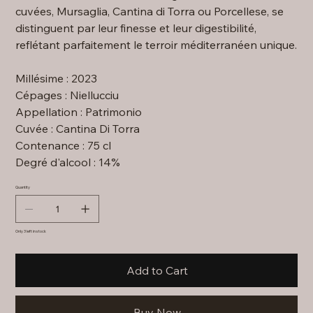
cuvées, Mursaglia, Cantina di Torra ou Porcellese, se
distinguent par leur finesse et leur digestibilité,
reflétant parfaitement le terroir méditerranéen unique.
Millésime : 2023
Cépages : Niellucciu
Appellation : Patrimonio
Cuvée : Cantina Di Torra
Contenance : 75 cl
Degré d'alcool : 14%
Quantity
Only 3 left in stock
Add to Cart
Buy Now