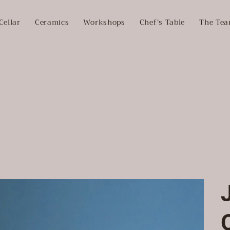
Cellar
Ceramics
Workshops
Chef's Table
The Te