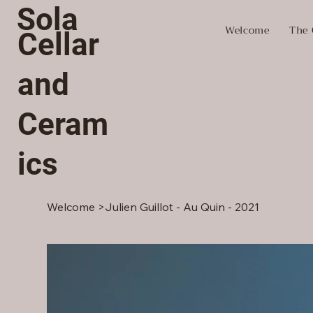
Sola
Welcome
The 
Cellar
and
Ceram
ics
Welcome
>
Julien Guillot - Au Quin - 2021