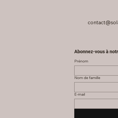
contact@sol
Abonnez-vous à notr
Prénom
Nom de famille
E‑mail