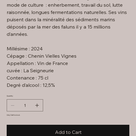
mode de culture : enherbement, travail du sol, lutte
raisonnée, longues fermentations naturelles. Ses vins
puisent dans la minéralité des sédiments marins
déposés par la mer des faluns il y a 15 millions
d’années.
Millésime : 2024
Cépage : Chenin Vielles Vignes
Appellation : Vin de France
cuvée : La Seigneurie
Contenance : 75 cl
Degré d’alcool : 12,5%
Quantity
Only 3 left in stock
Add to Cart