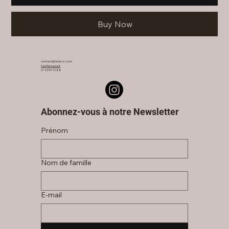
Buy Now
contact@sola-cc.com
Sola Restaurant
01 43 54 10 88
Abonnez-vous à notre Newsletter
Prénom
Nom de famille
E‑mail