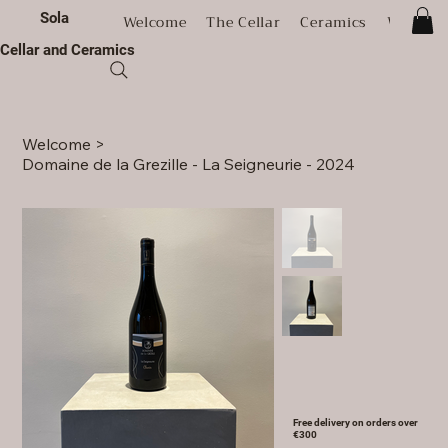
Sola
Welcome
The Cellar
Ceramics
Worksh
Cellar and Ceramics
Welcome
>
Domaine de la Grezille - La Seigneurie - 2024
Free delivery on orders over
€300