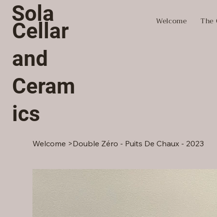
Sola
Welcome
The 
Cellar
and
Ceram
ics
Welcome
>
Double Zéro - Puits De Chaux - 2023