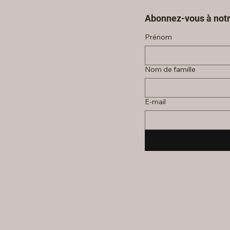
Abonnez-vous à notr
Prénom
Nom de famille
E‑mail