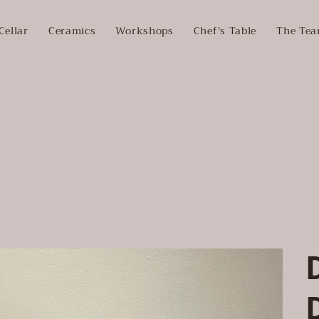
Cellar
Ceramics
Workshops
Chef's Table
The Te