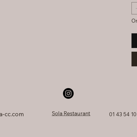
On
Sola Restaurant
a-cc.com
01 43 54 10