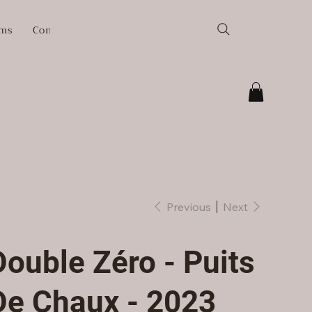
ams
Contacts
Previous
Next
Double Zéro - Puits
De Chaux - 2023