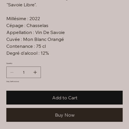
"Savoie Libre".
Millésime : 2022
Cépage : Chasselas
Appellation : Vin De Savoie
Cuvée : Mon Blanc Orangé
Contenance : 75 cl
Degré d'alcool : 12%
Quantity
Only 3 left in stock
Add to Cart
Buy Now