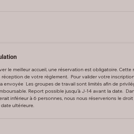
ulation
er le meilleur accueil, une réservation est obligatoire. Cette
à réception de votre règlement. ‍ Pour valider votre inscriptio
 envoyée ‍ Les groupes de travail sont limités afin de privilég
oursable. Report possible jusqu'à J-14 avant la date. ‍ ‍Dan
erait inférieur à 6 personnes, nous nous réserverions le droit
date ultérieure.