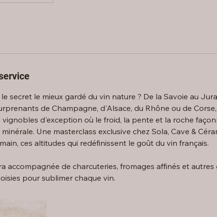
service
ait le secret le mieux gardé du vin nature ? De la Savoie au Jur
 surprenants de Champagne, d'Alsace, du Rhône ou de Corse, 
vignobles d'exception où le froid, la pente et la roche faço
n minérale. Une masterclass exclusive chez Sola, Cave & Cér
main, ces altitudes qui redéfinissent le goût du vin français.
ra accompagnée de charcuteries, fromages affinés et autre
isies pour sublimer chaque vin.