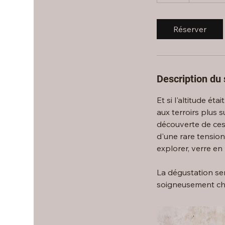
Réserver
Description du 
Et si l'altitude ét
aux terroirs plus
découverte de ces 
d'une rare tensio
explorer, verre en 
La dégustation se
soigneusement cho