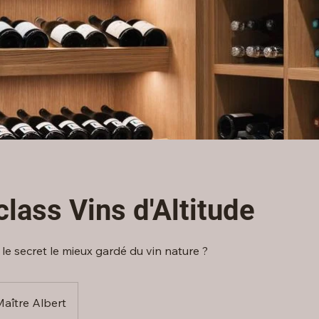
lass Vins d'Altitude
it le secret le mieux gardé du vin nature ?
aître Albert