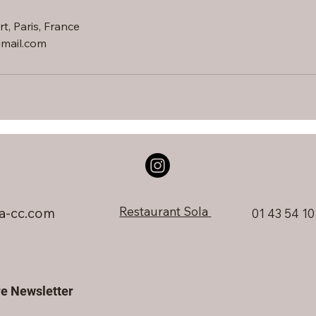
t, Paris, France
gmail.com
Restaurant Sola
a-cc.com
01 43 54 10
e Newsletter