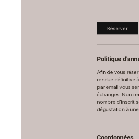
Réserver
Politique d'ann
Afin de vous réserv
rendue définitive 
par email vous sera
échanges. Non remb
nombre d'inscrit s
dégustation à une 
Coordonnées