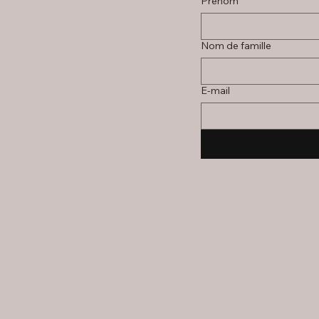
Prénom
Nom de famille
E‑mail