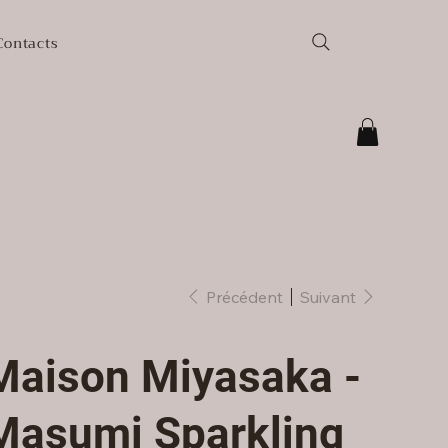
Contacts
Précédent
Suivant
Maison Miyasaka -
Masumi Sparkling