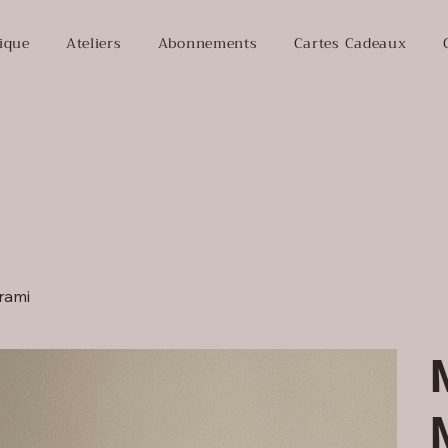
ique
Ateliers
Abonnements
Cartes Cadeaux
rami