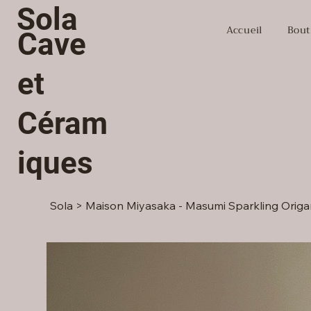
Sola
Accueil
Bout
Cave
et
Céram
iques
Sola
>
Maison Miyasaka - Masumi Sparkling Origa