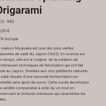
Origarami
SKU
U :
945
945
,00 €
A Incluse
 maison Miyasaka est une des plus vieilles
asseries de saké du Japon (1662). En avance sur
n temps, elle est à l'origine de la création de
mbreuses techniques de fabrication qui ont fait
ole au Japon. Similaire aux vins pétillants naturels,
 saké résulte d'une seconde fermentation en
uteille sans ajout de sucre. Cette cuvée developpe
e acidité comparable à celle du vin tout en
nservant la richesse crémeuse qui caractérise les
kés.