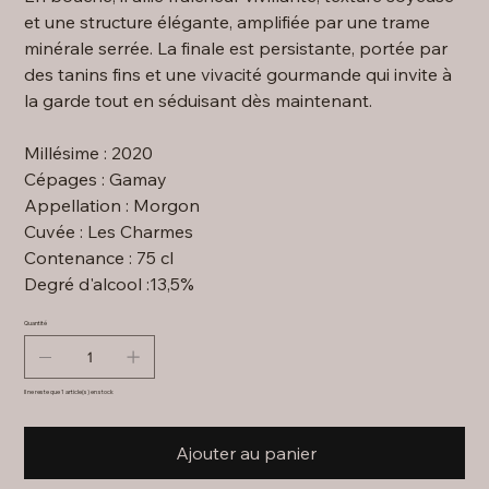
et une structure élégante, amplifiée par une trame
minérale serrée. La finale est persistante, portée par
des tanins fins et une vivacité gourmande qui invite à
la garde tout en séduisant dès maintenant.
Millésime : 2020
Cépages : Gamay
Appellation : Morgon
Cuvée : Les Charmes
Contenance : 75 cl
Degré d'alcool :13,5%
Quantité
Il ne reste que 1 article(s) en stock
Ajouter au panier