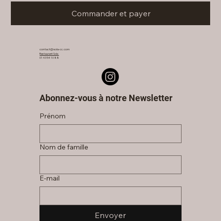
Commander et payer
contact@sola-cc.com
Restaurant Sola
01 43 54 10 88
Abonnez-vous à notre Newsletter
Prénom
Nom de famille
E‑mail
Envoyer