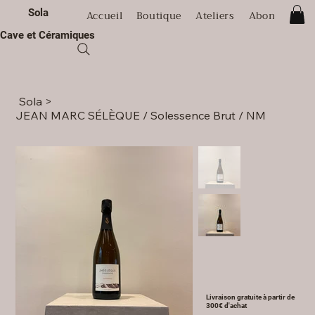
Sola
Accueil
Boutique
Ateliers
Abonnement
Cave et Céramiques
Sola
>
JEAN MARC SÉLÈQUE / Solessence Brut / NM
Livraison gratuite à partir de
300€ d'achat