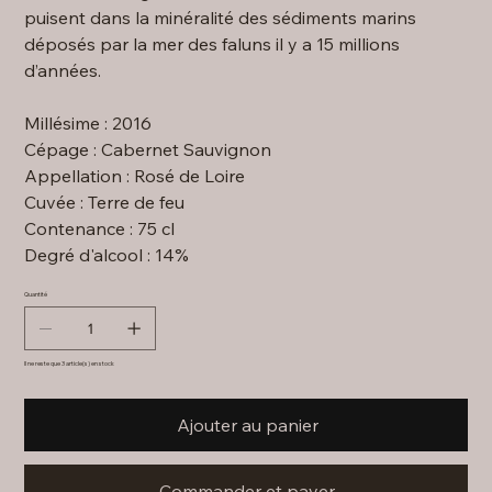
puisent dans la minéralité des sédiments marins
déposés par la mer des faluns il y a 15 millions
d’années.
Millésime : 2016
Cépage : Cabernet Sauvignon
Appellation : Rosé de Loire
Cuvée : Terre de feu
Contenance : 75 cl
Degré d'alcool : 14%
Quantité
Il ne reste que 3 article(s) en stock
Ajouter au panier
Commander et payer