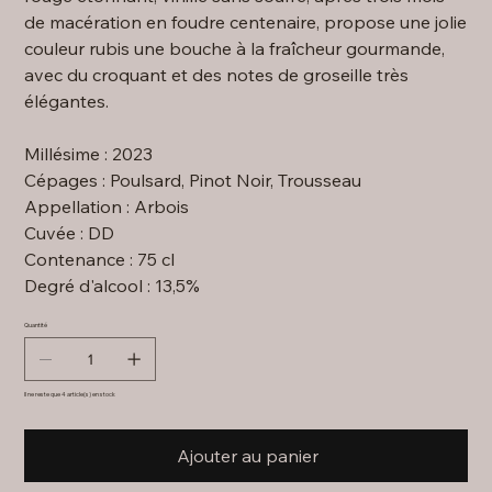
de macération en foudre centenaire, propose une jolie
couleur rubis une bouche à la fraîcheur gourmande,
avec du croquant et des notes de groseille très
élégantes.
Millésime : 2023
Cépages : Poulsard, Pinot Noir, Trousseau
Appellation : Arbois
Cuvée : DD
Contenance : 75 cl
Degré d'alcool : 13,5%
Quantité
Il ne reste que 4 article(s) en stock
Ajouter au panier