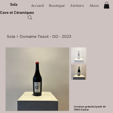
Sola
Accueil
Boutique
Ateliers
Abonnement
Cave et Céramiques
Sola
>
Domaine Tissot - DD - 2023
Livraison gratuite à partir de
300€ d'achat