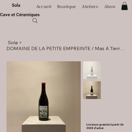
Sola
Accueil
Boutique
Ateliers
Abonnement
Cave et Céramiques
Sola
>
DOMAINE DE LA PETITE EMPREINTE / Mas A Tierra / 2023
Livraison gratuite à partir de
300€ d'achat